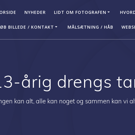
ORSIDE
NYHEDER
LIDT OM FOTOGRAFEN
HVORD
ØB BILLEDE / KONTAKT
MÅLSÆTNING / HÅB
WEBS
13-årig drengs ta
ngen kan alt, alle kan noget og sammen kan vi al