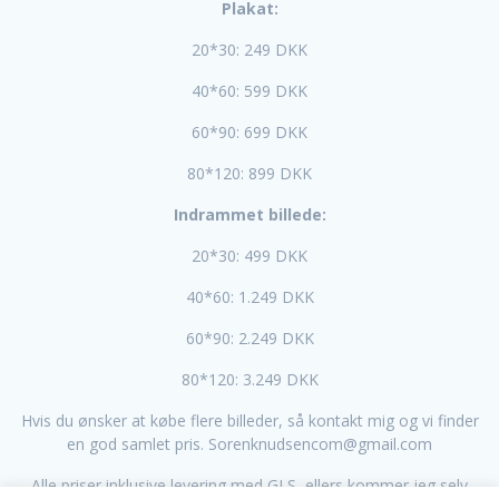
Plakat:
20*30: 249 DKK
40*60: 599 DKK
60*90: 699 DKK
80*120: 899 DKK
Indrammet billede:
20*30: 499 DKK
40*60: 1.249 DKK
60*90: 2.249 DKK
80*120: 3.249 DKK
Hvis du ønsker at købe flere billeder, så kontakt mig og vi finder
en god samlet pris. Sorenknudsencom@gmail.com
Alle priser inklusive levering med GLS, ellers kommer jeg selv