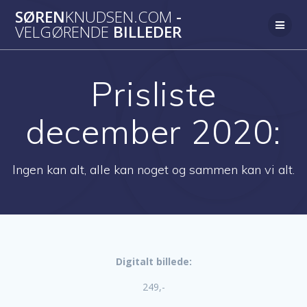
Skip
SØREN
KNUDSEN.COM
-
to
VELGØRENDE
BILLEDER
content
Prisliste
december 2020:
Ingen kan alt, alle kan noget og sammen kan vi alt.
Digitalt billede:
249,-