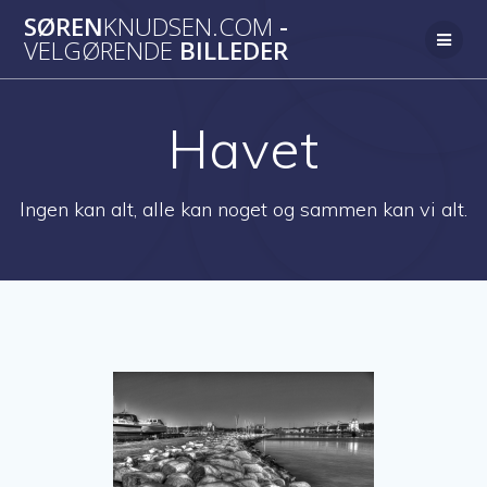
Skip
SØREN
KNUDSEN.COM
-
to
VELGØRENDE
BILLEDER
content
Havet
Ingen kan alt, alle kan noget og sammen kan vi alt.