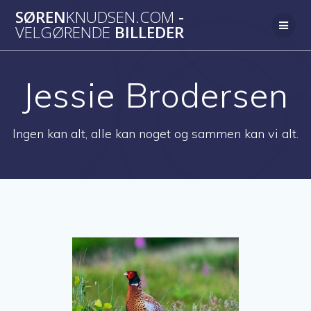
Skip
SØREN
KNUDSEN.COM
-
to
VELGØRENDE
BILLEDER
content
Jessie Brodersen
Ingen kan alt, alle kan noget og sammen kan vi alt.