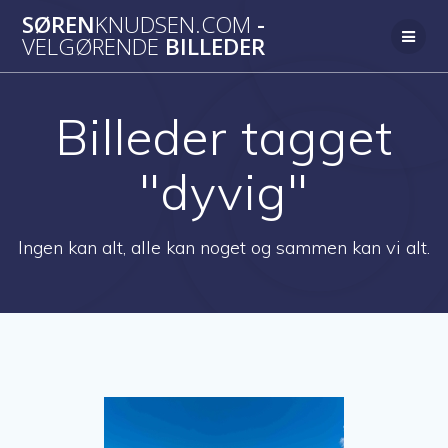
Skip
SØREN
KNUDSEN.COM
-
to
VELGØRENDE
BILLEDER
content
Billeder tagget
"dyvig"
Ingen kan alt, alle kan noget og sammen kan vi alt.