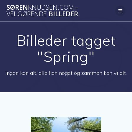
Skip
SØREN
KNUDSEN.COM
-
to
VELGØRENDE
BILLEDER
content
Billeder tagget
"Spring"
Ingen kan alt, alle kan noget og sammen kan vi alt.