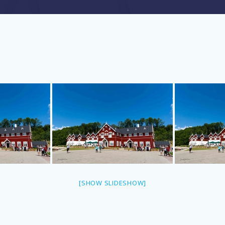
[SHOW SLIDESHOW]