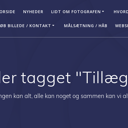
ORSIDE
NYHEDER
LIDT OM FOTOGRAFEN
HVORD
ØB BILLEDE / KONTAKT
MÅLSÆTNING / HÅB
WEBS
der tagget "Tillæ
ngen kan alt, alle kan noget og sammen kan vi al