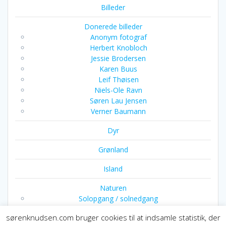
Billeder
Donerede billeder
Anonym fotograf
Herbert Knobloch
Jessie Brodersen
Karen Buus
Leif Thøisen
Niels-Ole Ravn
Søren Lau Jensen
Verner Baumann
Dyr
Grønland
Island
Naturen
Solopgang / solnedgang
sørenknudsen.com bruger cookies til at indsamle statistik, der
Ophørsudsalg