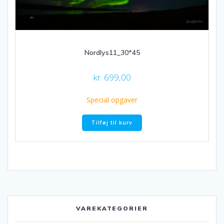
Nordlys11_30*45
kr.
699,00
Special opgaver
Tilføj til kurv
VAREKATEGORIER