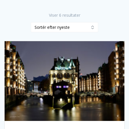
Sorteret
Viser 6 resultater
efter
seneste