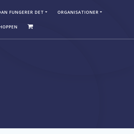
AN FUNGERER DET
ORGANISATIONER
HOPPEN