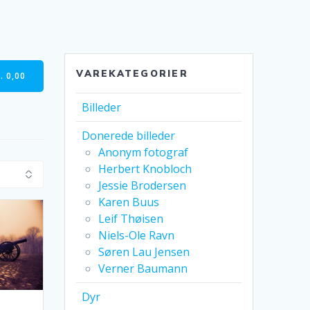
VAREKATEGORIER
.
0,00
Billeder
Donerede billeder
Anonym fotograf
Herbert Knobloch
Jessie Brodersen
Karen Buus
Leif Thøisen
Niels-Ole Ravn
Søren Lau Jensen
Verner Baumann
Dyr