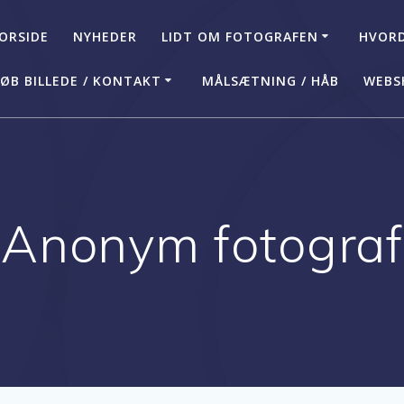
ORSIDE
NYHEDER
LIDT OM FOTOGRAFEN
HVORD
ØB BILLEDE / KONTAKT
MÅLSÆTNING / HÅB
WEBS
Anonym fotograf