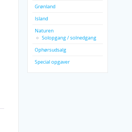
Grønland
Island
Naturen
Solopgang / solnedgang
Ophørsudsalg
Special opgaver