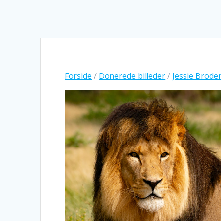
Forside
/
Donerede billeder
/
Jessie Brode