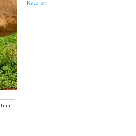
Naturen
ation