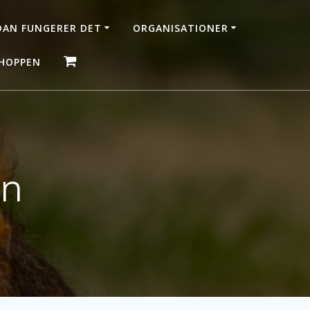
AN FUNGERER DET
ORGANISATIONER
HOPPEN
en