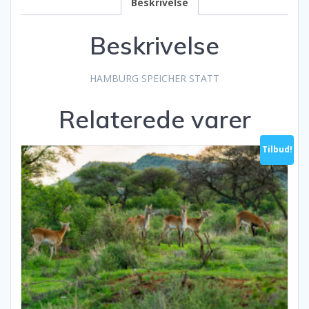
Beskrivelse
Beskrivelse
HAMBURG SPEICHER STATT
Relaterede varer
Tilbud!