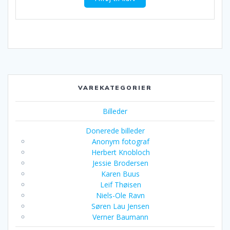
VAREKATEGORIER
Billeder
Donerede billeder
Anonym fotograf
Herbert Knobloch
Jessie Brodersen
Karen Buus
Leif Thøisen
Niels-Ole Ravn
Søren Lau Jensen
Verner Baumann