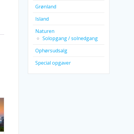
Grønland
Island
Naturen
Solopgang / solnedgang
Ophørsudsalg
Special opgaver