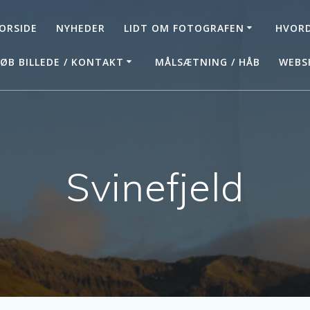
ORSIDE
NYHEDER
LIDT OM FOTOGRAFEN
HVORD
ØB BILLEDE / KONTAKT
MÅLSÆTNING / HÅB
WEBS
Svinefjeld