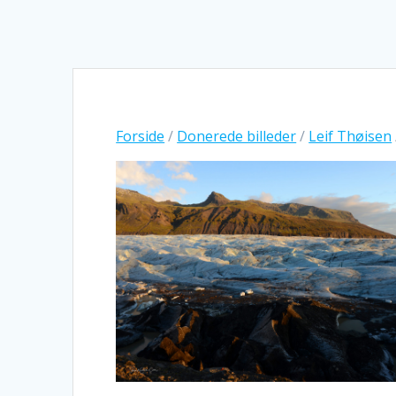
Forside
/
Donerede billeder
/
Leif Thøisen