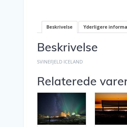
Beskrivelse
Yderligere inform
Beskrivelse
SVINEFJELD ICELAND
Relaterede vare