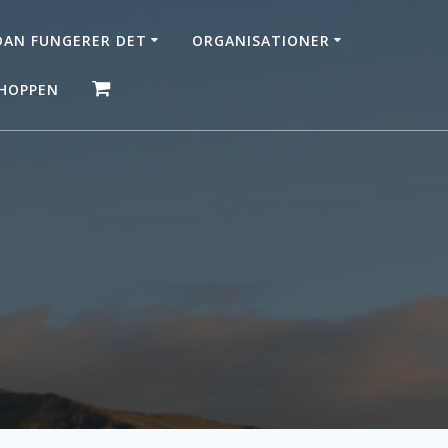
AN FUNGERER DET
ORGANISATIONER
HOPPEN