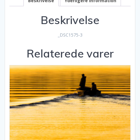
Beskrivelse
Yderligere information
Beskrivelse
_DSC1575-3
Relaterede varer